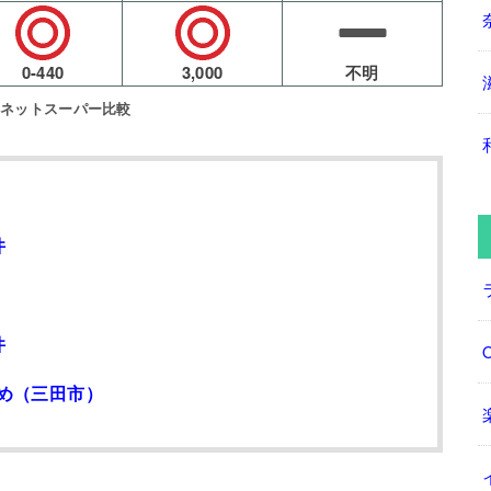
0-440
3,000
不明
市ネットスーパー比較
件
件
め（三田市）