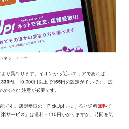
オンネットスーパー
により異なります。イオンから近いエリアであれば
は
330円
、10,000円以上で
165円
の設定が多いです。広
程度かかるので注意が必要です。
です。店舗受取の「PickUp!」にすると送料
無料
で
き楽サービス
」は送料＋110円かかりますが、時間を気