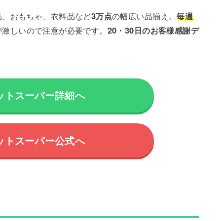
品、おもちゃ、衣料品など
3万点
の幅広い品揃え。
毎週
が激しいので注意が必要です。
20・30日のお客様感謝デ
ットスーパー詳細へ
ットスーパー公式へ