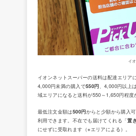
イ
イオンネットスーパーの送料は配達エリア
4,000円未満の購入で
550円
、4,000円以上
域エリアになると送料が550～1,650円
最低注文金額は
500円
からと少額から購入可能
利用できます。不在でも届けてくれる「
置
にせずに受取れます（※エリアによる）。