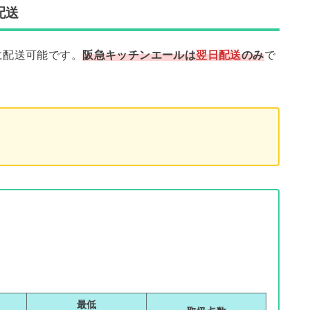
配送
に配送可能です。
阪急キッチンエールは
翌日配送
のみ
で
最低