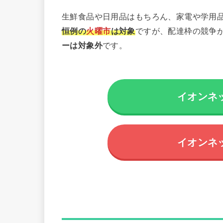
生鮮食品や日用品はもちろん、家電や学用
恒例の
火曜市
は対象
ですが、配達枠の競争
ーは対象外
です。
イオンネ
イオンネ